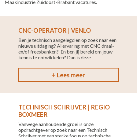
Maakindustrie Zuidoost-Brabant vacatures.
CNC-OPERATOR | VENLO
Ben je technisch aangelegd en op zoek naar een
nieuwe uitdaging? Al ervaring met CNC draai-
en/of freesbanken? En ben jij bereid om jouw
kennis te ontwikkelen? Dan is deze...
+ Lees meer
TECHNISCH SCHRIJVER | REGIO
BOXMEER
Vanwege aanhoudende groei is onze
opdrachtgever op zoek naar een Technisch
Schrijver met een sterke focus op technische