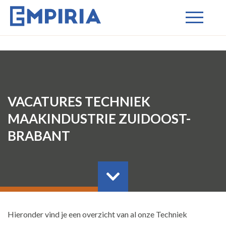
VACATURES TECHNIEK
MAAKINDUSTRIE ZUIDOOST-
BRABANT
Hieronder vind je een overzicht van al onze Techniek