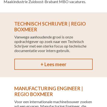
Maakindustrie Zuidoost-Brabant MBO vacatures.
TECHNISCH SCHRIJVER | REGIO
BOXMEER
Vanwege aanhoudende groei is onze
opdrachtgever op zoek naar een Technisch
Schrijver met een sterke focus op technische
documentatie voor intern gebruik.
+ Lees meer
MANUFACTURING ENGINEER |
REGIO BOXMEER
Voor een internationale machinebouwer zoeken
wij een ervaren Manufacturing Engineer die