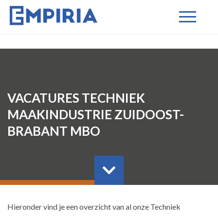
VACATURES TECHNIEK
MAAKINDUSTRIE ZUIDOOST-
BRABANT MBO
Hieronder vind je een overzicht van al onze Techniek