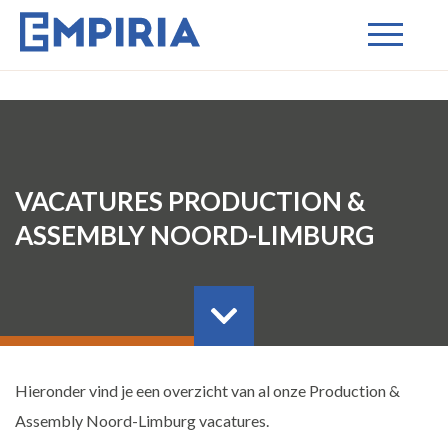
VACATURES PRODUCTION &
ASSEMBLY NOORD-LIMBURG
Hieronder vind je een overzicht van al onze Production &
Assembly Noord-Limburg vacatures.