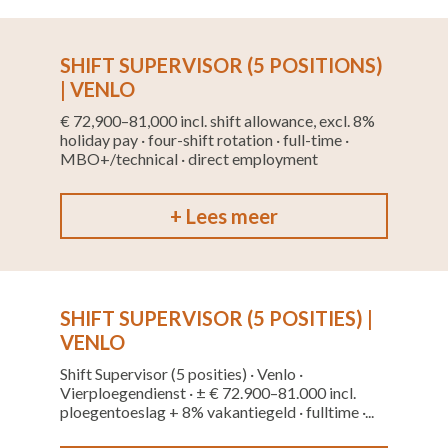
SHIFT SUPERVISOR (5 POSITIONS)
| VENLO
€ 72,900–81,000 incl. shift allowance, excl. 8%
holiday pay · four-shift rotation · full-time ·
MBO+/technical · direct employment
+ Lees meer
SHIFT SUPERVISOR (5 POSITIES) |
VENLO
Shift Supervisor (5 posities) · Venlo ·
Vierploegendienst · ± € 72.900–81.000 incl.
ploegentoeslag + 8% vakantiegeld · fulltime ·...