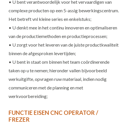
• U bent verantwoordelijk voor het vervaardigen van
complexe producten op een 5-assig bewerkingscentrum.
Het betreft vnl kleine series en enkelstuks;
• U denkt mee in het continu innoveren en optimaliseren
van de productiemethoden en productieprocessen;
• U zorgt voor het leveren van de juiste productkwaliteit
binnen de afgesproken levertijden;
• U bent in staat om binnen het team coördinerende
taken op u te nemen; hieronder vallen bijvoorbeeld
werkuitgifte, opvragen ruw materiaal, indien nodig
communiceren met de planning en met
werkvoorbereiding;
FUNCTIE EISEN CNC OPERATOR /
FREZER