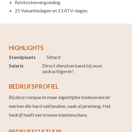
Reiskostenvergoeding.
25 Vakantiedagen en 13 ATV-dagen.
HIGHLIGHTS
Standplaats
Sittard
Salaris
Direct dienstverband bij onze
opdrachtgever!
BEDRIJFSPROFIEL
Bij deze compacte maar eigentijdse toeleverancier
werken die-hard vakfanaten, vaak al jarenlang. Het
bedrijf heeft een trouwe klantenschare.
BEDRIJFSCULTUUR